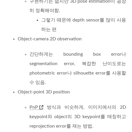
구현하기는 쉽지만 3D pose estimation이 굉장
히 정확해야함.
그렇기 때문에 depth sensor를 많이 사용
하는 편
Object-camera 2D observation
간단하게는 bounding box error나
segmentation error, 복잡한 난이도로는
photometric error나 silhouette error를 사용할
수 있음.
Object-point 3D position
PnP
방식과 비슷하게, 이미지에서의 2D
keypoint와 object의 3D keypoint를 매칭하고
reprojection error를 재는 방법.