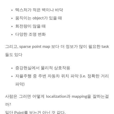
텍스처가 적은 벽이나 바닥
움직이는 object가 있을 때
회전량이 많을 때
다양한 조명 변화
그리고, sparse point map 보다 더 정보가 많이 필요한 task
들도 있다
증강현실에서 물리적 상호작용
자율주행 중 주변 자동차 위치 파악 (i.e. 정확한 거리
파악)
사람은 그러면 어떻게 localization과 mapping을 잘하는걸
까?
일단 Point를 보는건 아닌 것 같다.