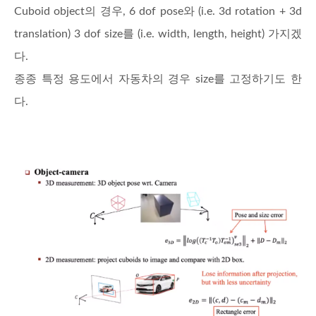
Cuboid object의 경우, 6 dof pose와 (i.e. 3d rotation + 3d
translation) 3 dof size를 (i.e. width, length, height) 가지겠
다.
종종 특정 용도에서 자동차의 경우 size를 고정하기도 한
다.