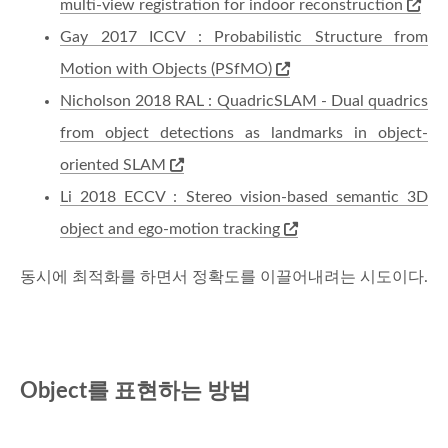
multi-view registration for indoor reconstruction
Gay 2017 ICCV : Probabilistic Structure from
Motion with Objects (PSfMO)
Nicholson 2018 RAL : QuadricSLAM - Dual quadrics
from object detections as landmarks in object-
oriented SLAM
Li 2018 ECCV : Stereo vision-based semantic 3D
object and ego-motion tracking
동시에 최적화를 하면서 정확도를 이끌어내려는 시도이다.
Object를 표현하는 방법