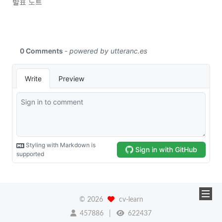
발표 노트
©
2026
cv-learn
457886
622437