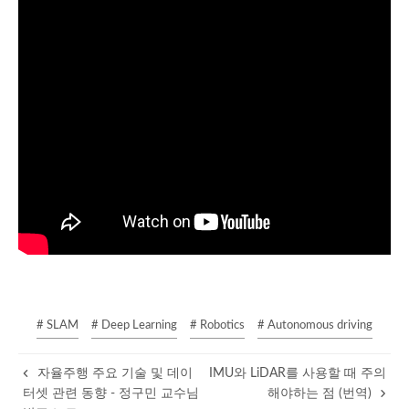
# SLAM
# Deep Learning
# Robotics
# Autonomous driving
자율주행 주요 기술 및 데이
IMU와 LiDAR를 사용할 때 주의
터셋 관련 동향 - 정구민 교수님
해야하는 점 (번역)