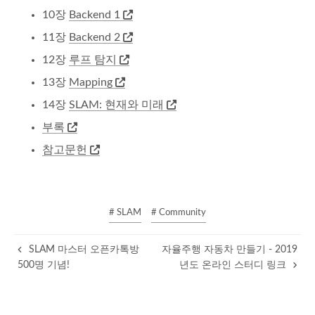
10장
Backend 1
11장
Backend 2
12장
루프 탐지
13장
Mapping
14장
SLAM: 현재와 미래
부록
참고문헌
# SLAM
# Community
SLAM 마스터 오픈카톡방
자율주행 자동차 만들기 - 2019
500명 기념!
년도 온라인 스터디 링크