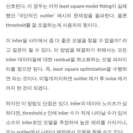
선호된다. 이 경우는 아까 least square model fitting이 실패
했던 ‘극단적인 outlier’ 예시의 문제점을 돌파한다. 물론
threshold를 잘 조절하는게 사용자의 몫이다.
이 inlier들 사이에서 좀 더 좋은 모델을 찾을 수 없을까? 라
고 질문이 될 수 있다. 이 방법을 해결하기 위해서는 모든
inlier 데이터들에 대한 residual을 최소화하는 모델 파라미
터를 찾으면 된다. 즉, least square optimization을 수행하
면 되는 것이다. 이렇게까지하면 outlier 제거 후 noise 제거
까지 한 것이 되겠다.
하지만 이 방법도 단점은 있다. Inlier의 데이터 노이즈가 심
하다면, threshold
안에 inlier 수가 적게 나타날 수가 있어
소수의 inlier로만 모델을 추정하여 높은 에러를 가지거나,
또는 outlier에서 나타난 패턴에서 모델을 찾을 수도 있다.