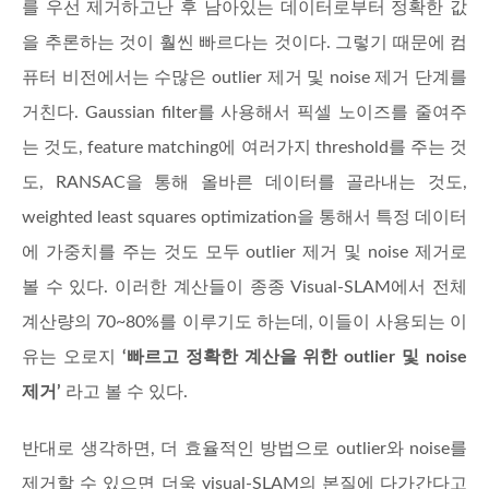
를 우선 제거하고난 후 남아있는 데이터로부터 정확한 값
을 추론하는 것이 훨씬 빠르다는 것이다. 그렇기 때문에 컴
퓨터 비전에서는 수많은 outlier 제거 및 noise 제거 단계를
거친다. Gaussian filter를 사용해서 픽셀 노이즈를 줄여주
는 것도, feature matching에 여러가지 threshold를 주는 것
도, RANSAC을 통해 올바른 데이터를 골라내는 것도,
weighted least squares optimization을 통해서 특정 데이터
에 가중치를 주는 것도 모두 outlier 제거 및 noise 제거로
볼 수 있다. 이러한 계산들이 종종 Visual-SLAM에서 전체
계산량의 70~80%를 이루기도 하는데, 이들이 사용되는 이
유는 오로지
‘빠르고 정확한 계산을 위한 outlier 및 noise
제거’
라고 볼 수 있다.
반대로 생각하면, 더 효율적인 방법으로 outlier와 noise를
제거할 수 있으면 더욱 visual-SLAM의 본질에 다가간다고