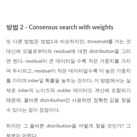
방법 2 - Consensus search with weights
또 다른 방법은 방법1과 비슷하지만, threshold를 거는 것
대신에 모델로부터의 residual에 대한 distribution을 그리
면 된다. residual이 큰 데이터일 수록 작은 가중치를 가지
며 무시되고, residual이 작은 데이터일수록 더 높은 가중치
를 가지며 inlier일 확률을 높히는 것이다. 이 방법에서는 실
제로 inlier의 노이즈와 outlier 데이터도 계산에 포함되기
때문에, 올바른 distribution만 사용하면 정확한 값을 찾을
수 있다는 점이 장점이다.
하지만 그 올바른 distribution을 어떻게 찾을 것인가? 그
부분이 어렵다.