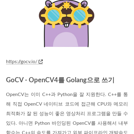
https://gocv.io/
GoCV - OpenCV4를 Golang으로 쓰기
OpenCV는 이미 C++과 Python을 잘 지원한다. C++를 통
해 직접 OpenCV 네이티브 코드에 접근해 CPU와 메모리
최적화가 잘 된 성능이 좋은 영상처리 프로그램을 만들 수
있다. 아니면 Python 바인딩된 OpenCV를 사용해서 내부
함수는 C++의 속도를 가져가고 외부 파이프라인 개발속도