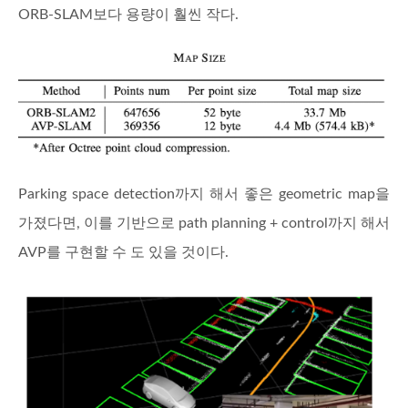
ORB-SLAM보다 용량이 훨씬 작다.
Parking space detection까지 해서 좋은 geometric map을
가졌다면, 이를 기반으로 path planning + control까지 해서
AVP를 구현할 수 도 있을 것이다.