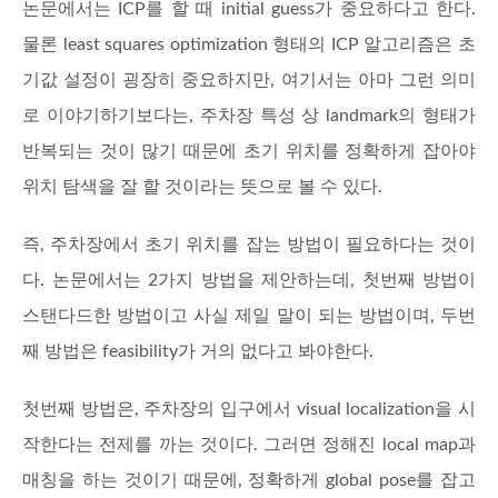
논문에서는 ICP를 할 때 initial guess가 중요하다고 한다.
물론 least squares optimization 형태의 ICP 알고리즘은 초
기값 설정이 굉장히 중요하지만, 여기서는 아마 그런 의미
로 이야기하기보다는, 주차장 특성 상 landmark의 형태가
반복되는 것이 많기 때문에 초기 위치를 정확하게 잡아야
위치 탐색을 잘 할 것이라는 뜻으로 볼 수 있다.
즉, 주차장에서 초기 위치를 잡는 방법이 필요하다는 것이
다. 논문에서는 2가지 방법을 제안하는데, 첫번째 방법이
스탠다드한 방법이고 사실 제일 말이 되는 방법이며, 두번
째 방법은 feasibility가 거의 없다고 봐야한다.
첫번째 방법은, 주차장의 입구에서 visual localization을 시
작한다는 전제를 까는 것이다. 그러면 정해진 local map과
매칭을 하는 것이기 때문에, 정확하게 global pose를 잡고