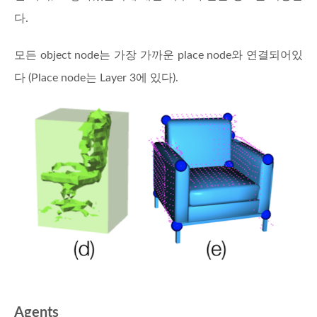
다.
모든 object node는 가장 가까운 place node와 연결되어있
다 (Place node는 Layer 3에 있다).
Agents