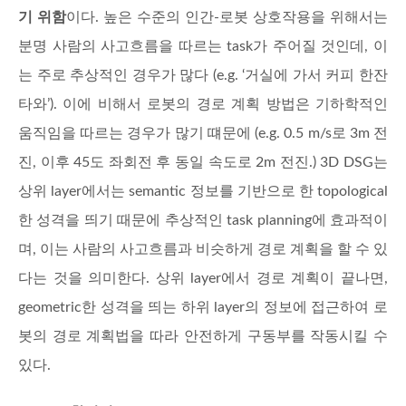
기 위함
이다. 높은 수준의 인간-로봇 상호작용을 위해서는
분명 사람의 사고흐름을 따르는 task가 주어질 것인데, 이
는 주로 추상적인 경우가 많다 (e.g. ‘거실에 가서 커피 한잔
타와’). 이에 비해서 로봇의 경로 계획 방법은 기하학적인
움직임을 따르는 경우가 많기 떄문에 (e.g. 0.5 m/s로 3m 전
진, 이후 45도 좌회전 후 동일 속도로 2m 전진.) 3D DSG는
상위 layer에서는 semantic 정보를 기반으로 한 topological
한 성격을 띄기 때문에 추상적인 task planning에 효과적이
며, 이는 사람의 사고흐름과 비슷하게 경로 계획을 할 수 있
다는 것을 의미한다. 상위 layer에서 경로 계획이 끝나면,
geometric한 성격을 띄는 하위 layer의 정보에 접근하여 로
봇의 경로 계획법을 따라 안전하게 구동부를 작동시킬 수
있다.