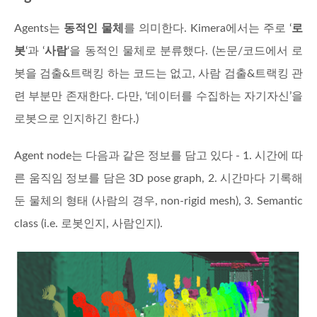
Agents는
동적인 물체
를 의미한다. Kimera에서는 주로 ‘
로
봇
‘과 ‘
사람
‘을 동적인 물체로 분류했다. (논문/코드에서 로
봇을 검출&트랙킹 하는 코드는 없고, 사람 검출&트랙킹 관
련 부분만 존재한다. 다만, ‘데이터를 수집하는 자기자신’을
로봇으로 인지하긴 한다.)
Agent node는 다음과 같은 정보를 담고 있다 - 1. 시간에 따
른 움직임 정보를 담은 3D pose graph, 2. 시간마다 기록해
둔 물체의 형태 (사람의 경우, non-rigid mesh), 3. Semantic
class (i.e. 로봇인지, 사람인지).