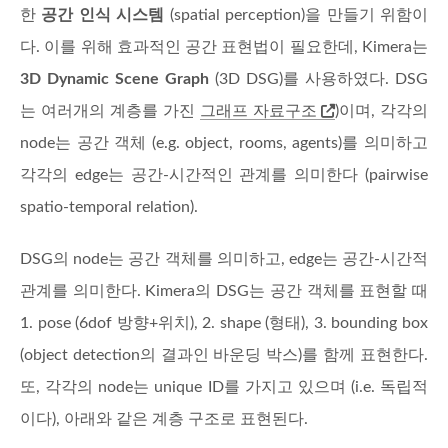
한
공간 인식 시스템
(spatial perception)을 만들기 위함이
다. 이를 위해 효과적인 공간 표현법이 필요한데, Kimera는
3D Dynamic Scene Graph
(3D DSG)를 사용하였다. DSG
는 여러개의 계층를 가진
그래프 자료구조
)이며, 각각의
node는 공간 객체 (e.g. object, rooms, agents)를 의미하고
각각의 edge는 공간-시간적인 관계를 의미한다 (pairwise
spatio-temporal relation).
DSG의 node는 공간 객체를 의미하고, edge는 공간-시간적
관계를 의미한다. Kimera의 DSG는 공간 객체를 표현할 때
1. pose (6dof 방향+위치), 2. shape (형태), 3. bounding box
(object detection의 결과인 바운딩 박스)를 함께 표현한다.
또, 각각의 node는 unique ID를 가지고 있으며 (i.e. 독립적
이다), 아래와 같은 계층 구조로 표현된다.