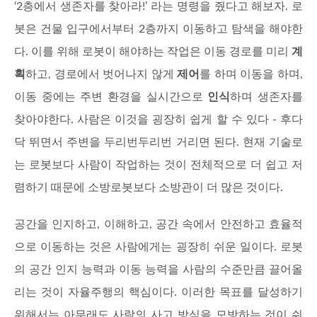
‘2층에서 생존자를 찾아라!’ 라는 명령을 줬다고 해보자. 로
봇은 건물 입구에서부터 2층까지 이동하고 탐색을 해야한
다. 이를 위해 로봇이 해야하는 작업은 이동 경로를 미리
계
획
하고, 경로에서 벗어나지 않게
제어
를 하며 이동을 하며,
이동 중에는 주변 환경을 실시간으로
인식
하며 생존자를
찾아야한다. 사람은 이것을 굉장히 쉽게 할 수 있다 - 후다
닥 뛰면서 주변을 두리번두리번 거리면 된다. 현재 기술로
는 로봇보다 사람이 작업하는 것이 전체적으로 더 쉽고 저
렴하기 때문에 소방로봇보다 소방관이 더 많은 것이다.
공간을 인지하고, 이해하고, 공간 속에서 안전하고 효율적
으로 이동하는 것은 사람에게는 굉장히 쉬운 일이다. 로봇
의 공간 인지 능력과 이동 능력을 사람의 수준만큼 끌어올
리는 것이 자율주행의 핵심이다. 이러한 목표를 달성하기
위해서는 아무래도 사람의 사고 방식을 모방하는 것이 쉬