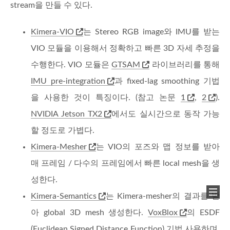
stream을 만들 수 있다.
Kimera-VIO
는 Stereo RGB image와 IMU를 받는
VIO 모듈을 이용해서 정확하고 빠른 3D 자세 추정을
수행한다. VIO 모듈은
GTSAM
라이브러리를 통해
IMU pre-integration
과 fixed-lag smoothing 기법
을 사용한 것이 특징이다. (참고 논문
1
,
2
).
NVIDIA Jetson TX2
에서도 실시간으로 동작 가능
할 정도로 가볍다.
Kimera-Mesher
는 VIO의 포즈와 맵 정보를 받아
매 프레임 / 다수의 프레임에서 빠른 local mesh을 생
성한다.
Kimera-Semantics
는 Kimera-mesher의 결과를 받
아 global 3D mesh 생성한다.
VoxBlox
의 ESDF
(Euclidean Signed Distance Function) 기법 사용하며,