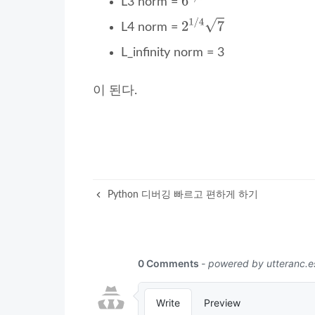
L3 norm =
L4 norm =
L_infinity norm = 3
이 된다.
Python 디버깅 빠르고 편하게 하기