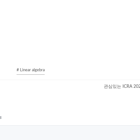
# Linear algebra
관심있는 ICRA 20