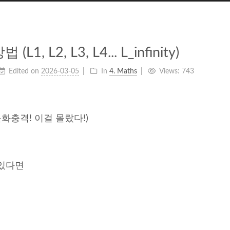
L1, L2, L3, L4... L_infinity)
Edited on
2026-03-05
In
4. Maths
Views:
743
(문화충격! 이걸 몰랐다!)
가 있다면