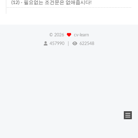
(12) - 필요없는 조건문은 없애줍시다!
©
2026
cv-learn
457990
622548