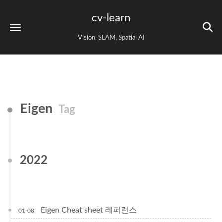
cv-learn
Vision, SLAM, Spatial AI
Eigen
Tag
2022
Eigen Cheat sheet 레퍼런스
01-08