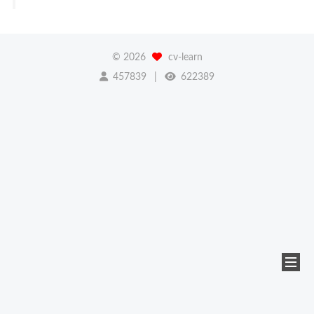
©
2026
cv-learn
457839
622389