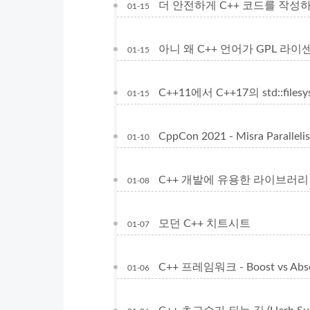
더 안전하게 C++ 코드를 작성
01-15
아니 왜 C++ 언어가 GPL 라이센스지??
01-15
C++11에서 C++17의 std::file
01-15
CppCon 2021 - Misra Parallelis
01-10
C++ 개발에 유용한 라이브러리
01-08
모던 C++ 치트시트
01-07
C++ 프레임워크 - Boost vs Abse
01-06