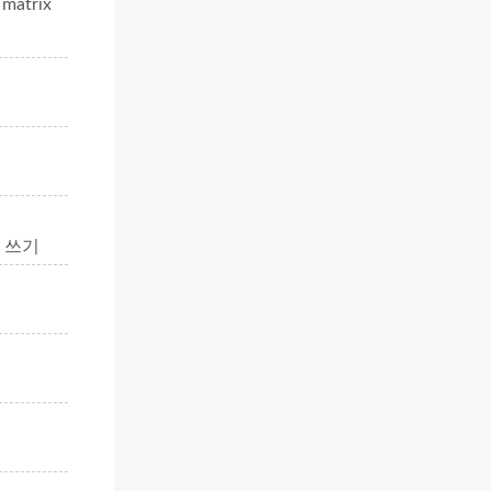
atrix
서 쓰기