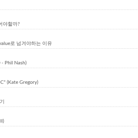
만들어야할까?
s-by-value로 넘겨야하는 이유
- Phil Nash)
C" (Kate Gregory)
우기
ll)