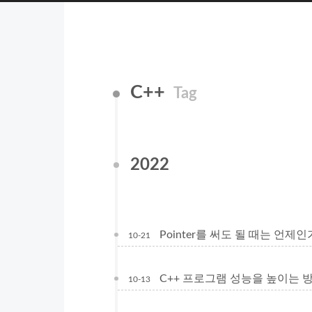
C++
Tag
2022
Pointer를 써도 될 때는 언제인
10-21
C++ 프로그램 성능을 높이는 
10-13